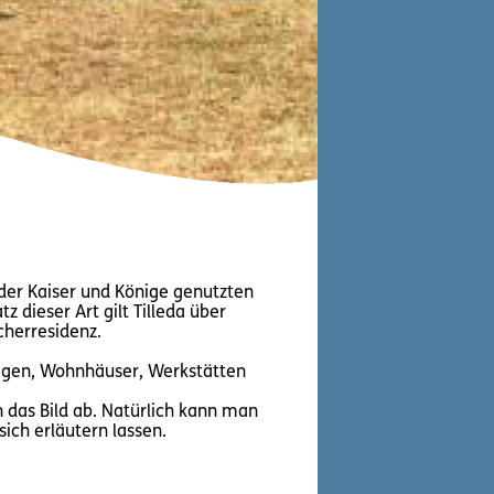
z der Kaiser und Könige genutzten
z dieser Art gilt Tilleda über
cherresidenz.
agen, Wohnhäuser, Werkstätten
das Bild ab. Natürlich kann man
ch erläutern lassen.