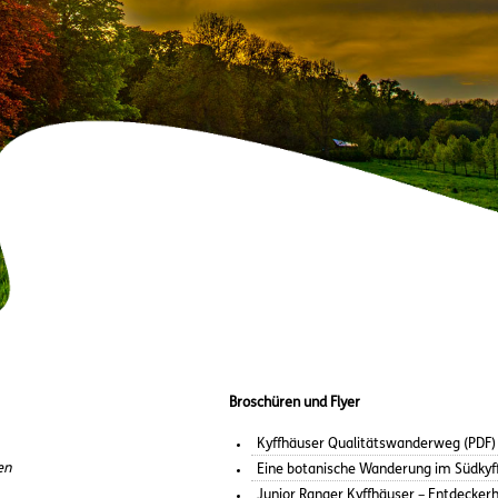
Broschüren und Flyer
Kyffhäuser Qualitätswanderweg (PDF)
en
Eine botanische Wanderung im Südkyf
Junior Ranger Kyffhäuser – Entdeckerh