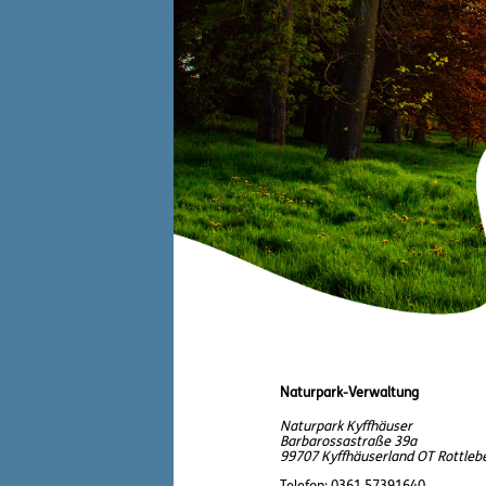
Naturpark-Verwaltung
Naturpark Kyffhäuser
Barbarossastraße 39a
99707 Kyffhäuserland OT Rottleb