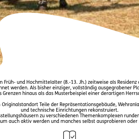
im Früh- und Hochmittelalter (8.-13. Jh.) zeitweise als Residen
hnet werden. Als bisher einziger, vollständig ausgegrabener Plat
 Grenzen hinaus als das Musterbeispiel einer derartigen Herrs
Originalstandort Teile der Repräsentationsgebäude, Wehranl
und technische Einrichtungen rekonstruiert.
usstellungshäusern zu verschiedenen Themenkomplexen runden 
um auch aktiv werden und manches selbst ausprobieren oder si