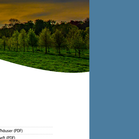
fhäuser (PDF)
eft (PDF)