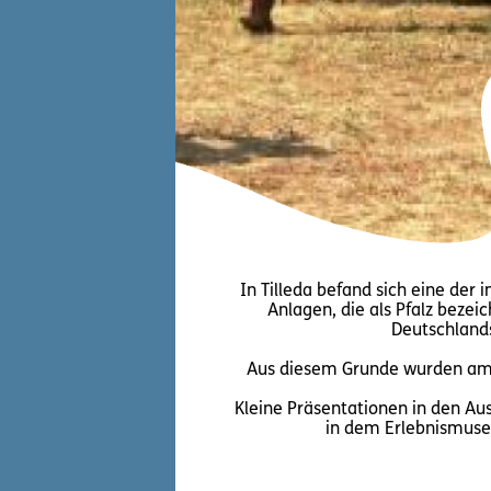
In Tilleda befand sich eine der 
Anlagen, die als Pfalz bezeic
Deutschlands
Aus diesem Grunde wurden am 
Kleine Präsentationen in den A
in dem Erlebnismuse