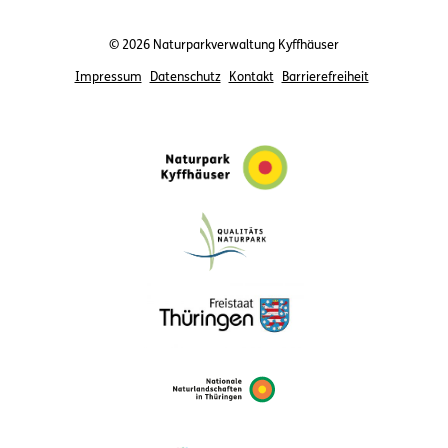
© 2026 Naturparkverwaltung Kyffhäuser
Impressum
Datenschutz
Kontakt
Barrierefreiheit