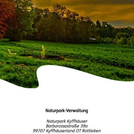
Naturpark-Verwaltung
Naturpark Kyffhäuser
Barbarossastraße 39a
99707 Kyffhäuserland OT Rottleben