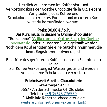
Herzlich willkommen im Kaffeeröst- und
Verkostungskurs der Goethe Chocolaterie in Oldisleben!
Wir glauben, dass Kaffee und
Schokolade ein perfektes Paar ist, und in diesem Kurs
wirst du herausfinden, warum.
Preis: 90,00 € / p.P.
Der Kurs muss in unserem Online-Shop unter
"Gutscheine" (
Willkommen - Online-Shop der Goethe
Chocolaterie)
oder in unserer Filiale gekauft werden.
Nach dem Kauf erhalten Sie eine Gutscheinnummer, die
beim Registrieren notwendig ist.
Eine Tüte des gerösteten Kaffee's nehmen Sie mit nach
Hause.
Zur Kaffee Verkostung ist Wasser gratis und werden
verschiedene Schokoladen verkosten.
Erlebniswelt Goethe Chocolaterie
Gewerbegebiet 13
06577 An der Schmücke OT Oldisleben
Telefon:
+49 34673 776550
E-Mail: info@goethe-chocolaterie.de
weitere Informationen (externer Link)