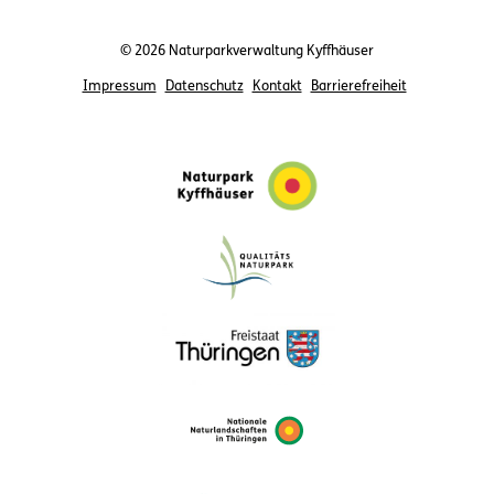
© 2026 Naturparkverwaltung Kyffhäuser
Impressum
Datenschutz
Kontakt
Barrierefreiheit