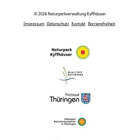
© 2026 Naturparkverwaltung Kyffhäuser
Impressum
Datenschutz
Kontakt
Barrierefreiheit