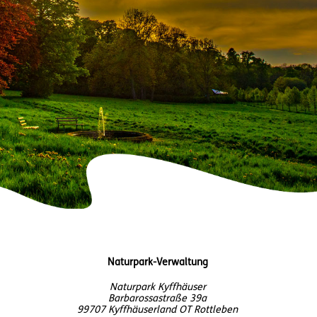
Naturpark-Verwaltung
Naturpark Kyffhäuser
Barbarossastraße 39a
99707 Kyffhäuserland OT Rottleben