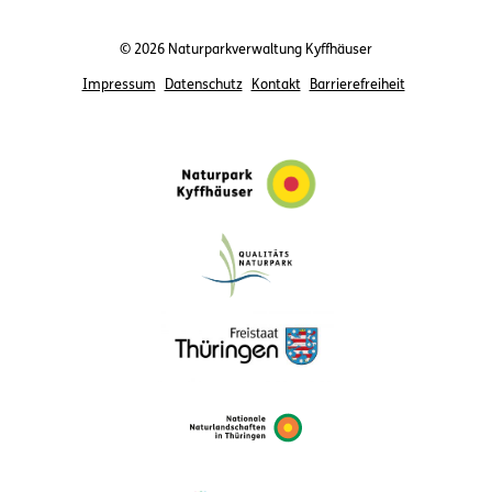
© 2026 Naturparkverwaltung Kyffhäuser
Impressum
Datenschutz
Kontakt
Barrierefreiheit