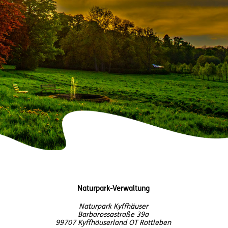
Naturpark-Verwaltung
Naturpark Kyffhäuser
Barbarossastraße 39a
99707 Kyffhäuserland OT Rottleben