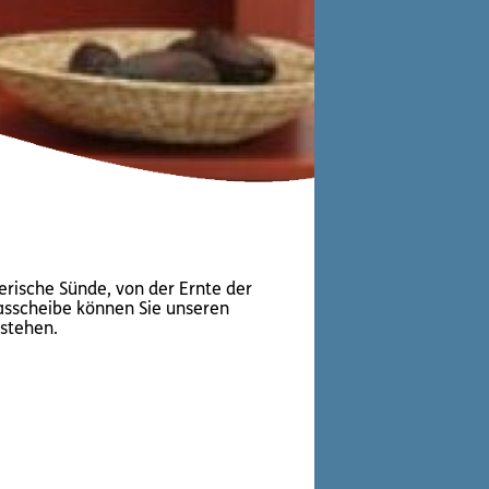
erische Sünde, von der Ernte der
lasscheibe können Sie unseren
tstehen.