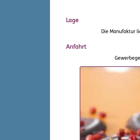
Lage
Die Manufaktur l
Anfahrt
Gewerbegeb