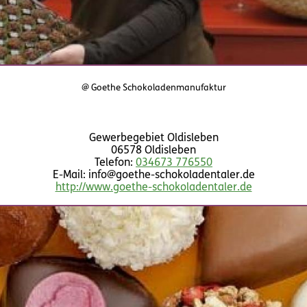
@ Goethe Schokoladenmanufaktur
Gewerbegebiet Oldisleben
06578 Oldisleben
Telefon:
034673 776550
E-Mail: info@goethe-schokoladentaler.de
http://www.goethe-schokoladentaler.de