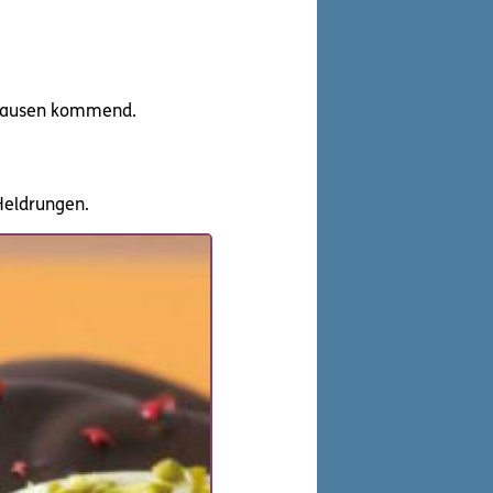
enhausen kommend.
Heldrungen.