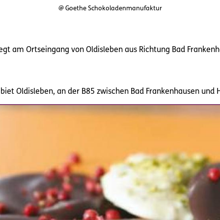
@ Goethe Schokoladenmanufaktur
iegt am Ortseingang von Oldisleben aus Richtung Bad Frank
iet Oldisleben, an der B85 zwischen Bad Frankenhausen und 