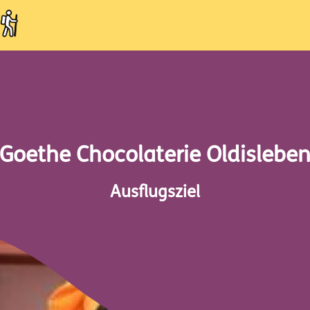
Goethe Chocolaterie Oldislebe
Ausflugsziel