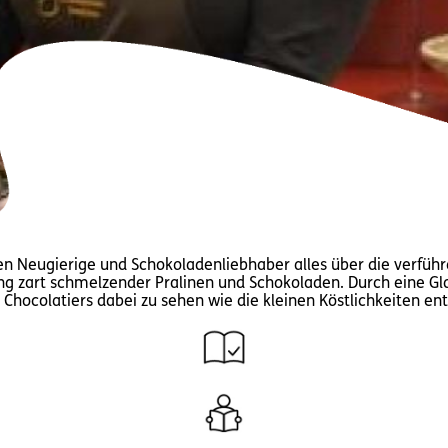
n Neugierige und Schokoladenliebhaber alles über die verführ
ung zart schmelzender Pralinen und Schokoladen. Durch eine G
Chocolatiers dabei zu sehen wie die kleinen Köstlichkeiten en