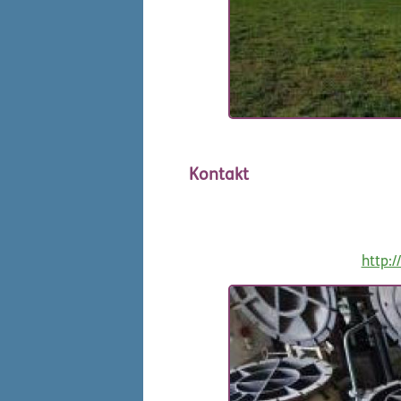
Kontakt
http:/