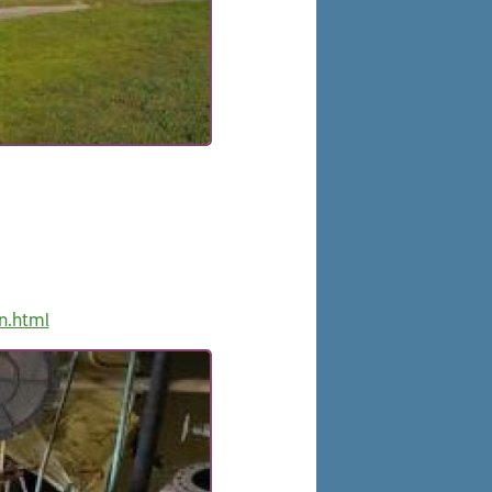
en.html