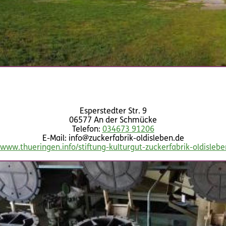
Esperstedter Str. 9
06577 An der Schmücke
Telefon:
034673 91206
E-Mail: info@zuckerfabrik-oldisleben.de
/www.thueringen.info/stiftung-kulturgut-zuckerfabrik-oldisleb