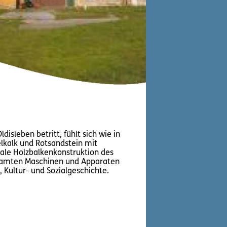
isleben betritt, fühlt sich wie in
lkalk und Rotsandstein mit
ale Holzbalkenkonstruktion des
samten Maschinen und Apparaten
 Kultur- und Sozialgeschichte.