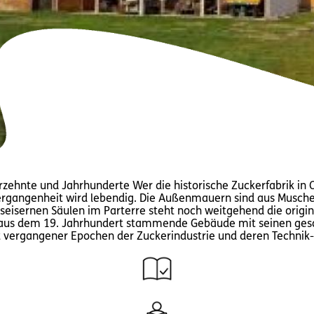
zehnte und Jahrhunderte Wer die historische Zuckerfabrik in Old
Vergangenheit wird lebendig. Die Außenmauern sind aus Musche
seisernen Säulen im Parterre steht noch weitgehend die origin
 aus dem 19. Jahrhundert stammende Gebäude mit seinen ge
elt vergangener Epochen der Zuckerindustrie und deren Technik-,