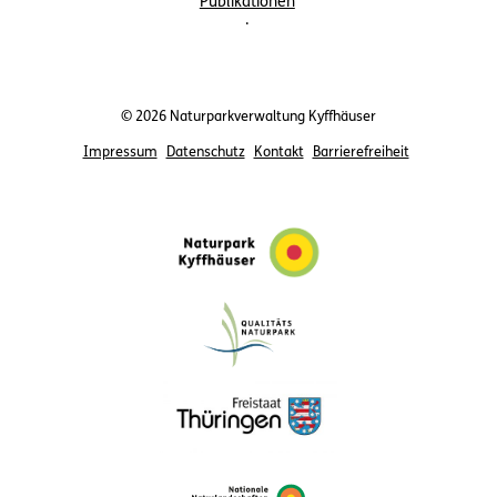
Publikationen
.
© 2026 Naturparkverwaltung Kyffhäuser
Impressum
Datenschutz
Kontakt
Barrierefreiheit