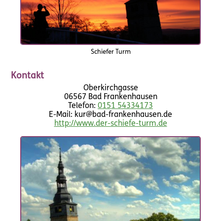
Schiefer Turm
Kontakt
Oberkirchgasse
06567 Bad Frankenhausen
Telefon:
0151 54334173
E-Mail: kur@bad-frankenhausen.de
http://www.der-schiefe-turm.de