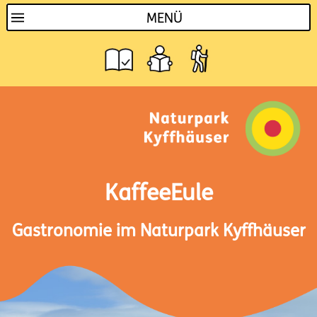
MENÜ
KaffeeEule
Gastronomie im Naturpark Kyffhäuser