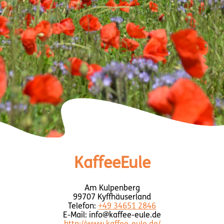
KaffeeEule
Am Kulpenberg
99707 Kyffhäuserland
Telefon:
+49 34651 2846
E-Mail: info@kaffee-eule.de