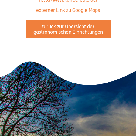
http://www.kaffee-eule.de/
externer Link zu Google Maps
zurück zur Übersicht der
gastronomischen Einrichtungen