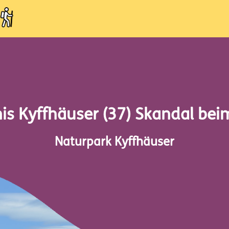
is Kyffhäuser (37) Skandal bei
Naturpark Kyffhäuser