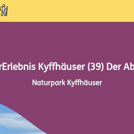
Erlebnis Kyffhäuser (39) Der A
Naturpark Kyffhäuser