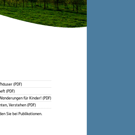
fhäuser (PDF)
eft (PDF)
anderungen für Kinder! (PDF)
hten, Verstehen (PDF)
den Sie bei
Publikationen
.