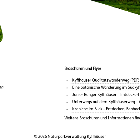
Broschüren und Flyer
Kyffhäuser Qualitätswanderweg (PDF)
en
Eine botanische Wanderung im Südkyf
Junior Ranger Kyffhäuser – Entdeckerh
Unterwegs auf dem Kyffhäuserweg – W
Kraniche im Blick – Entdecken, Beobac
Weitere Broschüren und Informationen fin
© 2026 Naturparkverwaltung Kyffhäuser