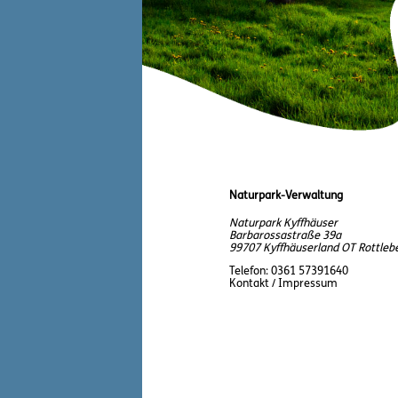
Naturpark-Verwaltung
Naturpark Kyffhäuser
Barbarossastraße 39a
99707 Kyffhäuserland OT Rottleb
Telefon:
0361 57391640
Kontakt / Impressum