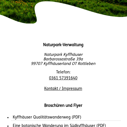
Naturpark-Verwaltung
Naturpark Kyffhäuser
Barbarossastraße 39a
99707 Kyffhäuserland OT Rottleben
Telefon:
0361 57391640
Kontakt / Impressum
Broschüren und Flyer
Kyffhäuser Qualitätswanderweg (PDF)
Eine botanische Wanderung im Südkyffhäuser (PDF)