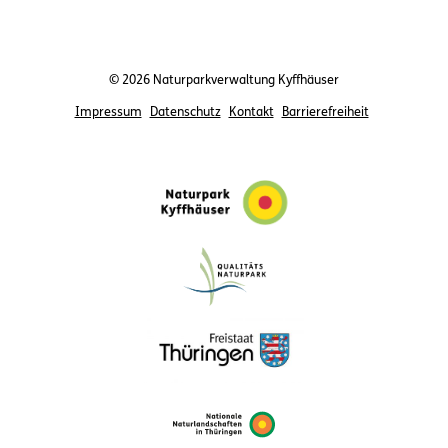
© 2026 Naturparkverwaltung Kyffhäuser
Impressum
Datenschutz
Kontakt
Barrierefreiheit