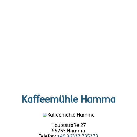
Kaffeemühle Hamma
Hauptstraße 27
99765 Hamma
Telefon:
+49 36333 735373