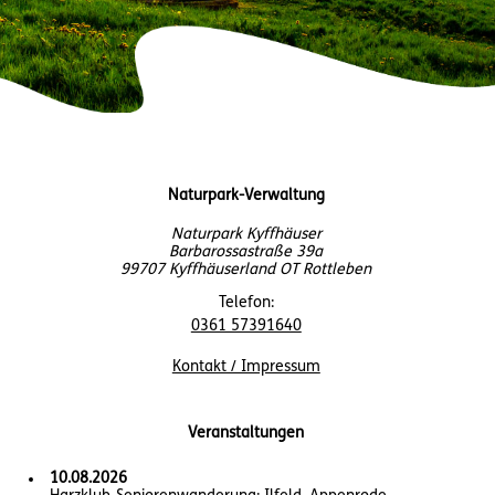
Naturpark-Verwaltung
Naturpark Kyffhäuser
Barbarossastraße 39a
99707 Kyffhäuserland OT Rottleben
Telefon:
0361 57391640
Kontakt / Impressum
Veranstaltungen
10.08.2026