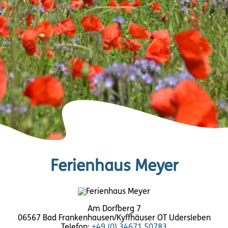
Ferienhaus Meyer
Am Dorfberg 7
06567 Bad Frankenhausen/Kyffhäuser OT Udersleben
Telefon:
+49 (0) 34671 50783