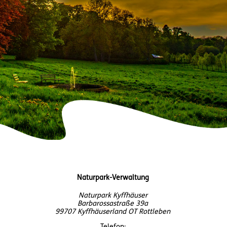
Naturpark-Verwaltung
Naturpark Kyffhäuser
Barbarossastraße 39a
99707 Kyffhäuserland OT Rottleben