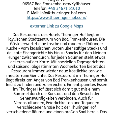
06567 Bad Frankenhausen/Kyffhäuser
Telefon:
+49 34671 51010
E-Mail: info@thueringer-hof.com
https://www.thueringer-hof.com/
externer Link zu Google Maps
Das Restaurant des Hotels Thüringer Hof liegt im
idyllischen Stadtzentrum von Bad Frankenhausen. Die
Gäste erwartet eine frische und moderne Thüringer
Küche - vom klassischen Braten über saftige Steaks und
delikate Fischgerichte bis hin zu Snacks für den kleinen
Hunger zwischendurch, für jeden Gaumen steht etwas
Leckeres auf der Karte. Mit speziellen Tagesgerichten
und saisonal abgestimmten Wochenkarten bietet das
Restaurant immer wieder neue Köstlichkeiten wie
mediterrane Gerichte. Das Restaurant im Thüringer Hof
liegt direkt am Anger von Bad Frankenhausen und somit
leicht zu finden und zu erreichen. Ein entspanntes Essen
im Thüringer Hof lässt sich damit gut mit einem
Bummel durch die Kurstadt und den Besuch der
Sehenswürdigkeiten verbinden. Auch für
Veranstaltungen, Feierlichkeiten und Tagungen
verschiedener Größe hält der Thüringer Hof
verschiedene Räume und einen großen Saal bereit. Das