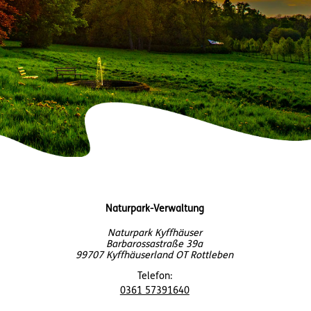
Naturpark-Verwaltung
Naturpark Kyffhäuser
Barbarossastraße 39a
99707 Kyffhäuserland OT Rottleben
Telefon:
0361 57391640