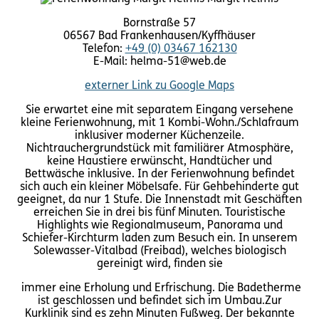
Bornstraße 57
06567 Bad Frankenhausen/Kyffhäuser
Telefon:
+49 (0) 03467 162130
E-Mail: helma-51@web.de
externer Link zu Google Maps
Sie erwartet eine mit separatem Eingang versehene
kleine Ferienwohnung, mit 1 Kombi-Wohn./Schlafraum
inklusiver moderner Küchenzeile.
Nichtrauchergrundstück mit familiärer Atmosphäre,
keine Haustiere erwünscht, Handtücher und
Bettwäsche inklusive. In der Ferienwohnung befindet
sich auch ein kleiner Möbelsafe. Für Gehbehinderte gut
geeignet, da nur 1 Stufe. Die Innenstadt mit Geschäften
erreichen Sie in drei bis fünf Minuten. Touristische
Highlights wie Regionalmuseum, Panorama und
Schiefer-Kirchturm laden zum Besuch ein. In unserem
Solewasser-Vitalbad (Freibad), welches biologisch
gereinigt wird, finden sie
immer eine Erholung und Erfrischung. Die Badetherme
ist geschlossen und befindet sich im Umbau.Zur
Kurklinik sind es zehn Minuten Fußweg. Der bekannte