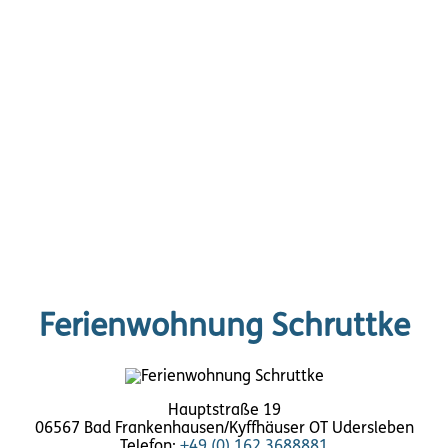
Ferienwohnung Schruttke
Hauptstraße 19
06567 Bad Frankenhausen/Kyffhäuser OT Udersleben
Telefon:
+49 (0) 162 3688881