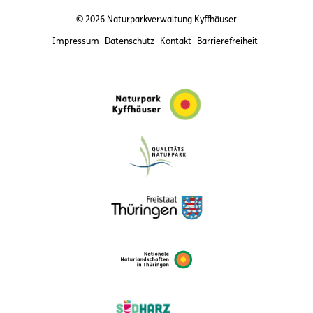
© 2026 Naturparkverwaltung Kyffhäuser
Impressum
Datenschutz
Kontakt
Barrierefreiheit