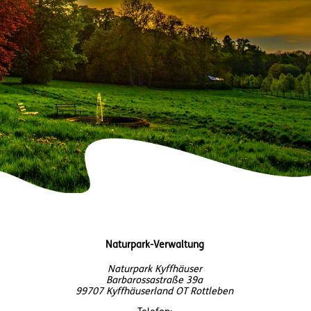
Naturpark-Verwaltung
Naturpark Kyffhäuser
Barbarossastraße 39a
99707 Kyffhäuserland OT Rottleben