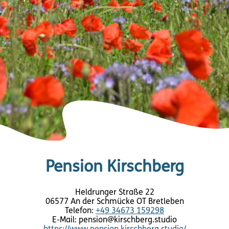
Pension Kirschberg
Heldrunger Straße 22
06577 An der Schmücke OT Bretleben
Telefon:
+49 34673 159298
E-Mail: pension@kirschberg.studio